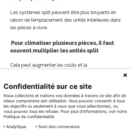
Les systèmes split peuvent être plus bruyants en
raison de l’emplacement des unités intérieures dans
les pièces à vivre.
Pour climatiser plusieurs pièces, il faut
souvent multiplier les unités split
Cela peut augmenter les coûts et la
consommation d’énergie.
Confidentialité sur ce site
Nous collectons et traitons vos données à travers ce site afin de
CONSEILS DU PRO
mieux comprendre son utilisation. Vous pouvez consentir à tous
les objectifs ou seulement à ceux que vous sélectionnez, ou
vous pouvez tous les refuser. Pour plus d'informations, voir notre
Politique de confidentialité.
Pour aller plus loin dans les économies, nous
Analytique
Suivi des conversions
vous conseillons d’installer des panneaux