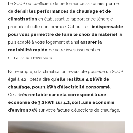
Le SCOP ou coefficient de performance saisonnier permet
de
définir les performances de chauffage et de
climatisation
en établissant le rapport entre l’énergie
produite et celle consommée. Cet outil est
indispensable
pour vous permettre de faire le choix de matériel
le
plus adapté à votre logement et ainsi
assurer la
rentabilité rapide
de votre investissement en
climatisation réversible.
Par exemple, si la climatisation réversible possède un SCOP
égal à 4,2 ; c’est à dire qu’
elle restitue 4,2 kWh de
chauffage, pour 1 kWh d’électricité consommé
.
C’est
très rentable car cela correspond à une
économie de 3,2 kWh sur 4.2, soit…une économie
d’environ 75%
sur votre facture d’électricité de chauffage.