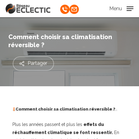
Skip
Menu
to
Close
main
Menu
content
Comment choisir sa climatisation
réversible ?
Partager
|
Comment choisir sa climatisation réversible ?
Plus les années passent et plus les
effets du
réchauffement climatique se font ressentir.
En