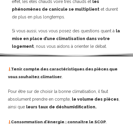
effet, les étés chauds voire très chauds et
les
phénomènes de canicule se multiplient
et durent
de plus en plus longtemps.
Si vous aussi, vous vous posez des questions quant à
la
mise en place d’une climatisation dans votre
logement
, nous vous aidons à orienter le débat.
|
Tenir compte des caractéristiques des pièces que
vous souhaitez climatiser
Pour être sur de choisir la bonne climatisation, il faut
absolument prendre en compte,
le volume des pièces
,
ainsi que
leurs taux de déshumidification.
|
Consommation d’énergie : connaître le SCOP