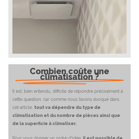
Combien coûte une
climatisation ?
Il est, bien entendu, difficile de répondre précisément à
cette question, car comme nous l’avons évoqué dans
cet article,
tout va dépendre du type de
climatisation et du nombre de pièces ainsi que
de la superficie à climatiser.
Pour vous donner un ordre d’idée,
il est possible de