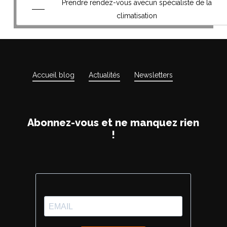
Prendre rendez-vous avecun spécialiste de la
climatisation
Accueil blog
Actualités
Newsletters
Abonnez-vous et ne manquez rien
!